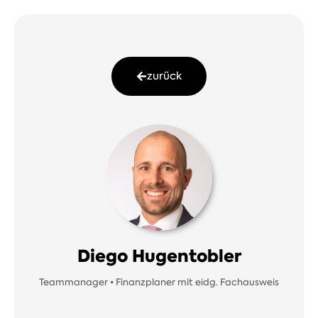
zurück
Diego Hugentobler
Teammanager • Finanzplaner mit eidg. Fachausweis