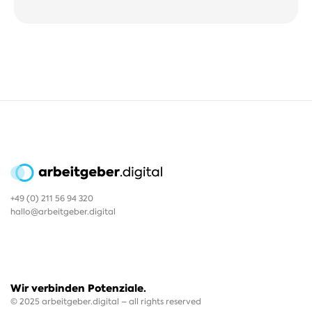
+49 (0) 211 56 94 320
hallo@arbeitgeber.digital
Wir verbinden Potenziale.
© 2025 arbeitgeber.digital – all rights reserved